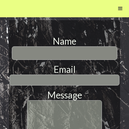
Name
Email
Message